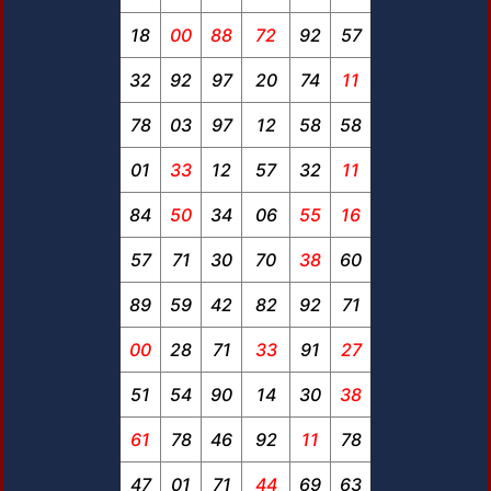
18
00
88
72
92
57
32
92
97
20
74
11
78
03
97
12
58
58
01
33
12
57
32
11
84
50
34
06
55
16
57
71
30
70
38
60
89
59
42
82
92
71
00
28
71
33
91
27
51
54
90
14
30
38
61
78
46
92
11
78
47
01
71
44
69
63