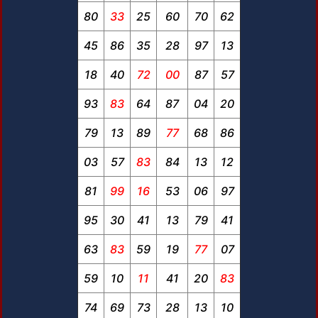
80
33
25
60
70
62
45
86
35
28
97
13
18
40
72
00
87
57
93
83
64
87
04
20
79
13
89
77
68
86
03
57
83
84
13
12
81
99
16
53
06
97
95
30
41
13
79
41
63
83
59
19
77
07
59
10
11
41
20
83
74
69
73
28
13
10