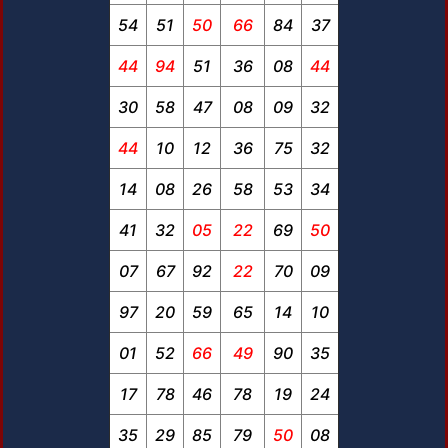
54
51
50
66
84
37
44
94
51
36
08
44
30
58
47
08
09
32
44
10
12
36
75
32
14
08
26
58
53
34
41
32
05
22
69
50
07
67
92
22
70
09
97
20
59
65
14
10
01
52
66
49
90
35
17
78
46
78
19
24
35
29
85
79
50
08