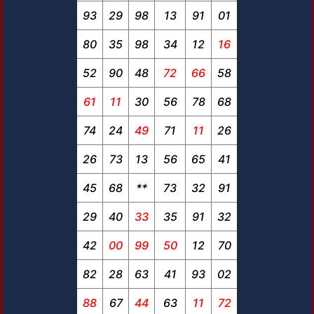
93
29
98
13
91
01
80
35
98
34
12
16
52
90
48
72
66
58
61
11
30
56
78
68
74
24
49
71
11
26
26
73
13
56
65
41
45
68
**
73
32
91
29
40
33
35
91
32
42
00
99
50
12
70
82
28
63
41
93
02
88
67
44
63
11
72