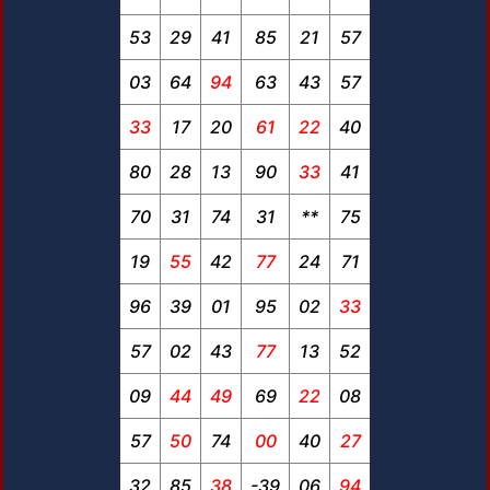
53
29
41
85
21
57
03
64
94
63
43
57
33
17
20
61
22
40
80
28
13
90
33
41
70
31
74
31
**
75
19
55
42
77
24
71
96
39
01
95
02
33
57
02
43
77
13
52
09
44
49
69
22
08
57
50
74
00
40
27
32
85
38
-39
06
94