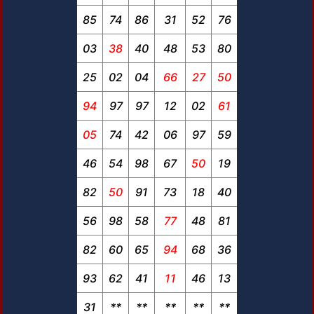
85
74
86
31
52
76
03
38
40
48
53
80
25
02
04
66
27
50
94
97
97
12
02
61
05
74
42
06
97
59
46
54
98
67
50
19
82
50
91
73
18
40
56
98
58
77
48
81
82
60
65
94
68
36
93
62
41
11
46
13
31
**
**
**
**
**