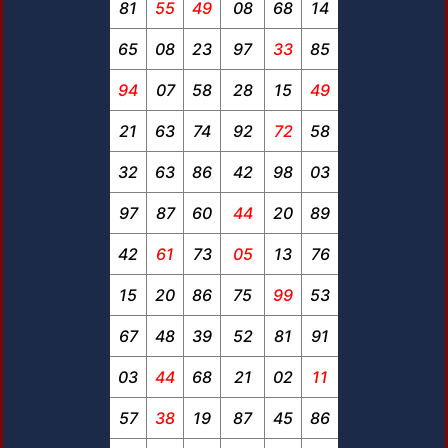
81
55
49
08
68
14
65
08
23
97
33
85
94
07
58
28
15
49
21
63
74
92
72
58
32
63
86
42
98
03
97
87
60
44
20
89
42
61
73
05
13
76
15
20
86
75
99
53
67
48
39
52
81
91
03
44
68
21
02
11
57
38
19
87
45
86