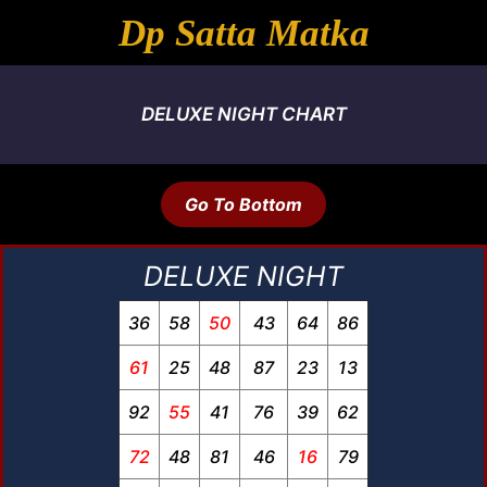
Dp Satta Matka
DELUXE NIGHT CHART
Go To Bottom
DELUXE NIGHT
36
58
50
43
64
86
61
25
48
87
23
13
92
55
41
76
39
62
72
48
81
46
16
79